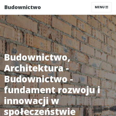
Budownictwo
MENU
Budownictwo,
Architektura -
Budownictwo -
fundament rozwoju i
innowacji w
społeczeństwie