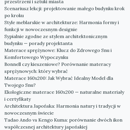
przestrzeni i sztuki miasta
Scenariusz lekcji: projektowanie małego budynku krok
po kroku
Style meblarskie w architekturze: Harmonia formy i
funkcji w nowoczesnym designie
Sypialnie zgodne ze stylem architektonicznym
budynku — porady projektanta
Materace sprężynowe: Klucz do Zdrowego Snu i
Komfortowego Wypoczynku
Bonnell czy kieszeniowe? Porównanie materacy
sprężynowych: który wybrać
Materace 160x200: Jak Wybrać Idealny Model dla
Twojego Snu?
Ekologiczne materace 160x200 — naturalne materiały
i certyfikaty
Architektura Japońska: Harmonia natury i tradycji w
nowoczesnym świecie
Tadao Ando vs Kengo Kuma: porównanie dwóch ikon
współczesnej architektury japońskiej