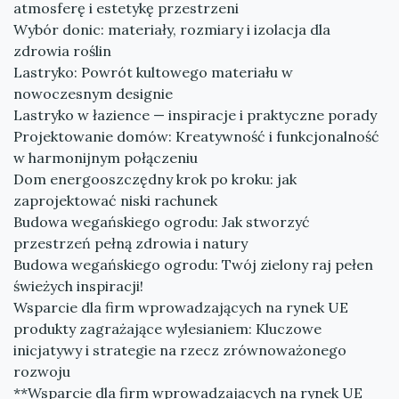
atmosferę i estetykę przestrzeni
Wybór donic: materiały, rozmiary i izolacja dla
zdrowia roślin
Lastryko: Powrót kultowego materiału w
nowoczesnym designie
Lastryko w łazience — inspiracje i praktyczne porady
Projektowanie domów: Kreatywność i funkcjonalność
w harmonijnym połączeniu
Dom energooszczędny krok po kroku: jak
zaprojektować niski rachunek
Budowa wegańskiego ogrodu: Jak stworzyć
przestrzeń pełną zdrowia i natury
Budowa wegańskiego ogrodu: Twój zielony raj pełen
świeżych inspiracji!
Wsparcie dla firm wprowadzających na rynek UE
produkty zagrażające wylesianiem: Kluczowe
inicjatywy i strategie na rzecz zrównoważonego
rozwoju
**Wsparcie dla firm wprowadzających na rynek UE