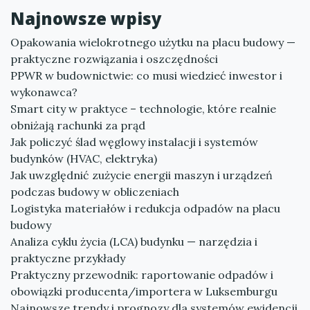
Najnowsze wpisy
Opakowania wielokrotnego użytku na placu budowy —
praktyczne rozwiązania i oszczędności
PPWR w budownictwie: co musi wiedzieć inwestor i
wykonawca?
Smart city w praktyce – technologie, które realnie
obniżają rachunki za prąd
Jak policzyć ślad węglowy instalacji i systemów
budynków (HVAC, elektryka)
Jak uwzględnić zużycie energii maszyn i urządzeń
podczas budowy w obliczeniach
Logistyka materiałów i redukcja odpadów na placu
budowy
Analiza cyklu życia (LCA) budynku — narzędzia i
praktyczne przykłady
Praktyczny przewodnik: raportowanie odpadów i
obowiązki producenta/importera w Luksemburgu
Najnowsze trendy i prognozy dla systemów ewidencji