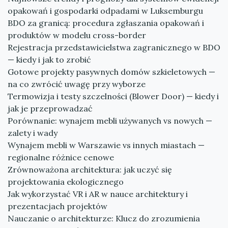
opakowań i gospodarki odpadami w Luksemburgu
BDO za granicą: procedura zgłaszania opakowań i
produktów w modelu cross-border
Rejestracja przedstawicielstwa zagranicznego w BDO
— kiedy i jak to zrobić
Gotowe projekty pasywnych domów szkieletowych —
na co zwrócić uwagę przy wyborze
Termowizja i testy szczelności (Blower Door) — kiedy i
jak je przeprowadzać
Porównanie: wynajem mebli używanych vs nowych —
zalety i wady
Wynajem mebli w Warszawie vs innych miastach —
regionalne różnice cenowe
Zrównoważona architektura: jak uczyć się
projektowania ekologicznego
Jak wykorzystać VR i AR w nauce architektury i
prezentacjach projektów
Nauczanie o architekturze: Klucz do zrozumienia