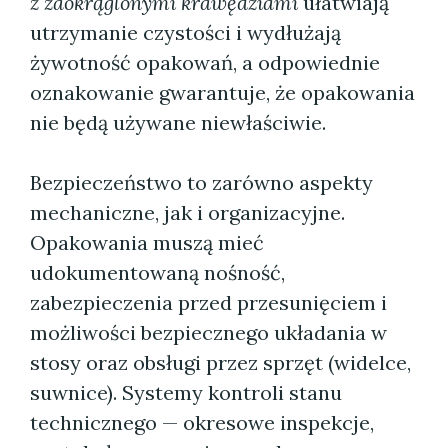
z zaokrąglonymi krawędziami
ułatwiają
utrzymanie czystości i wydłużają
żywotność opakowań, a odpowiednie
oznakowanie gwarantuje, że opakowania
nie będą używane niewłaściwie.
Bezpieczeństwo to zarówno aspekty
mechaniczne, jak i organizacyjne.
Opakowania muszą mieć
udokumentowaną nośność,
zabezpieczenia przed przesunięciem i
możliwości bezpiecznego układania w
stosy oraz obsługi przez sprzęt (widelce,
suwnice). Systemy kontroli stanu
technicznego — okresowe inspekcje,