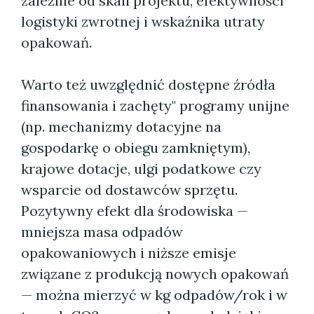
zależnie od skali projektu, efektywności
logistyki zwrotnej i wskaźnika utraty
opakowań.
Warto też uwzględnić dostępne źródła
finansowania i zachęty" programy unijne
(np. mechanizmy dotacyjne na
gospodarkę o obiegu zamkniętym),
krajowe dotacje, ulgi podatkowe czy
wsparcie od dostawców sprzętu.
Pozytywny efekt dla środowiska —
mniejsza masa odpadów
opakowaniowych i niższe emisje
związane z produkcją nowych opakowań
— można mierzyć w kg odpadów/rok i w