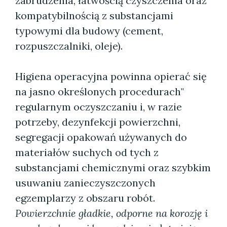
zabrudzenia, łatwością czyszczenia oraz
kompatybilnością z substancjami
typowymi dla budowy (cement,
rozpuszczalniki, oleje).
Higiena operacyjna powinna opierać się
na jasno określonych procedurach"
regularnym oczyszczaniu i, w razie
potrzeby, dezynfekcji powierzchni,
segregacji opakowań używanych do
materiałów suchych od tych z
substancjami chemicznymi oraz szybkim
usuwaniu zanieczyszczonych
egzemplarzy z obszaru robót.
Powierzchnie gładkie, odporne na korozję i