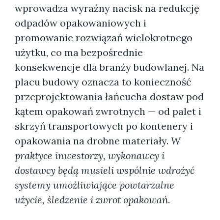
wprowadza wyraźny nacisk na redukcję
odpadów opakowaniowych i
promowanie rozwiązań wielokrotnego
użytku, co ma bezpośrednie
konsekwencje dla branży budowlanej. Na
placu budowy oznacza to konieczność
przeprojektowania łańcucha dostaw pod
kątem opakowań zwrotnych — od palet i
skrzyń transportowych po kontenery i
opakowania na drobne materiały.
W
praktyce inwestorzy, wykonawcy i
dostawcy będą musieli wspólnie wdrożyć
systemy umożliwiające powtarzalne
użycie, śledzenie i zwrot opakowań
.