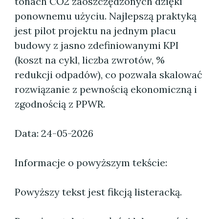
tonach CO2 zaoszczędzonych dzięki
ponownemu użyciu. Najlepszą praktyką
jest pilot projektu na jednym placu
budowy z jasno zdefiniowanymi KPI
(koszt na cykl, liczba zwrotów, %
redukcji odpadów), co pozwala skalować
rozwiązanie z pewnością ekonomiczną i
zgodnością z PPWR.
Data: 24-05-2026
Informacje o powyższym tekście:
Powyższy tekst jest fikcją listeracką.