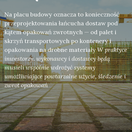
Na placu budowy oznacza to konieczność
przeprojektowania łańcucha dostaw pod
kątem opakowań zwrotnych — od palet i
skrzyń transportowych po kontenery i
opakowania na drobne materiały
W praktyce
inwestorzy, wykonawcy i dostawcy będą
musieli wspólnie wdrożyć systemy
umożliwiające powtarzalne użycie, śledzenie i
zwrot opakowań