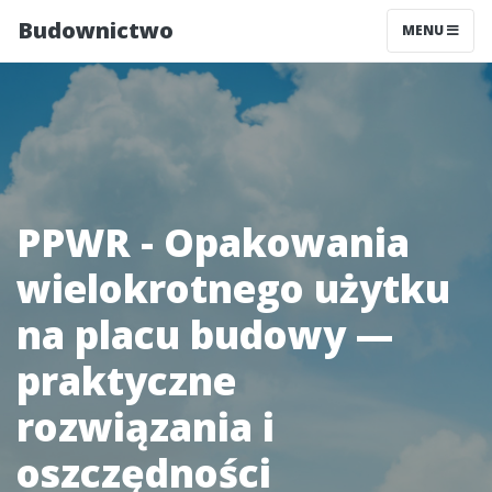
Budownictwo
MENU
PPWR - Opakowania
wielokrotnego użytku
na placu budowy —
praktyczne
rozwiązania i
oszczędności