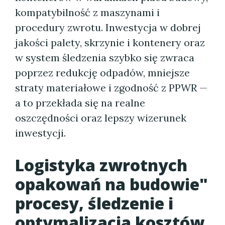
kompatybilność z maszynami i
procedury zwrotu. Inwestycja w dobrej
jakości palety, skrzynie i kontenery oraz
w system śledzenia szybko się zwraca
poprzez redukcję odpadów, mniejsze
straty materiałowe i zgodność z PPWR —
a to przekłada się na realne
oszczędności oraz lepszy wizerunek
inwestycji.
Logistyka zwrotnych
opakowań na budowie"
procesy, śledzenie i
optymalizacja kosztów