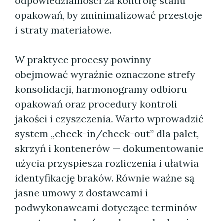
odpowiedzialności za kontrolę stanu
opakowań, by zminimalizować przestoje
i straty materiałowe.
W praktyce procesy powinny
obejmować wyraźnie oznaczone strefy
konsolidacji, harmonogramy odbioru
opakowań oraz procedury kontroli
jakości i czyszczenia. Warto wprowadzić
system „check-in/check-out” dla palet,
skrzyń i kontenerów — dokumentowanie
użycia przyspiesza rozliczenia i ułatwia
identyfikację braków. Równie ważne są
jasne umowy z dostawcami i
podwykonawcami dotyczące terminów