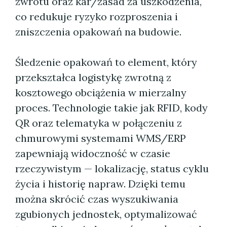
zwrotu oraz kar/zasad za uszkodzenia,
co redukuje ryzyko rozproszenia i
zniszczenia opakowań na budowie.
Śledzenie opakowań to element, który
przekształca logistykę zwrotną z
kosztowego obciążenia w mierzalny
proces. Technologie takie jak RFID, kody
QR oraz telematyka w połączeniu z
chmurowymi systemami WMS/ERP
zapewniają widoczność w czasie
rzeczywistym — lokalizację, status cyklu
życia i historię napraw. Dzięki temu
można skrócić czas wyszukiwania
zgubionych jednostek, optymalizować