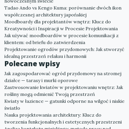
nowoczesnym świecie
Tadao Ando vs Kengo Kuma: porównanie dwóch ikon
współczesnej architektury japońskiej
Moodboardy dla projektantów wnętrz: Klucz do
Kreatywności i Inspiracji w Procesie Projektowania
Jak używać moodboardów w procesie komunikacji z
klientem: od briefu do zatwierdzenia
Projektowanie ogrodów przydomowych: Jak stworzyć
idealną przestrzeń relaksu i harmonii
Polecane wpisy
Jak zagospodarować ogród przydomowy na stromej
działce — tarasy i murki oporowe
Zastwosowanie kwiatów w projektowaniu wnętrz: Jak
rośliny mogą odmienić Twoją przestrzeń
Kwiaty w łazience — gatunki odporne na wilgoć i niskie
światło
Nauka projektowania architektury: Klucz do
tworzenia funkcjonalnych i estetycznych przestrzeni
Analiza kontekstu miejskiego: metoda pracy nad