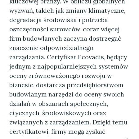
kluczowej branży. W obliczu globalnych
wyzwań, takich jak zmiany klimatyczne,
degradacja środowiska i potrzeba
oszczędności surowców, coraz więcej
firm budowlanych zaczyna dostrzegać
znaczenie odpowiedzialnego
zarządzania. Certyfikat Ecovadis, będący
jednym z najpopularniejszych systemów
oceny zrównoważonego rozwoju w
biznesie, dostarcza przedsiębiorstwom
budowlanym narzędzi do oceny swoich
działań w obszarach społecznych,
etycznych, środowiskowych oraz
związanych z zarządzaniem. Dzięki temu
certyfikatowi, firmy mogą zyskać