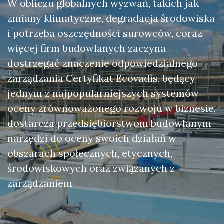
W obliczu globalnych wyzwań, takich jak
zmiany klimatyczne, degradacja środowiska
i potrzeba oszczędności surowców, coraz
więcej firm budowlanych zaczyna
dostrzegać znaczenie odpowiedzialnego
zarządzania Certyfikat Ecovadis, będący
jednym z najpopularniejszych systemów
oceny zrównoważonego rozwoju w biznesie,
dostarcza przedsiębiorstwom budowlanym
narzędzi do oceny swoich działań w
obszarach społecznych, etycznych,
środowiskowych oraz związanych z
zarządzaniem