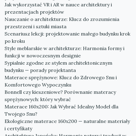
Jak wykorzystać VR i AR w nauce architektury i
prezentacjach projektów
Nauczanie o architekturze: Klucz do zrozumienia
przestrzeni i sztuki miasta
Scenariusz lekcji: projektowanie małego budynku krok
po kroku
Style meblarskie w architekturze: Harmonia formy i
funkcji w nowoczesnym designie
Sypialnie zgodne ze stylem architektonicznym
budynku — porady projektanta
Materace sprężynowe: Klucz do Zdrowego Snu i
Komfortowego Wypoczynku
Bonnell czy kieszeniowe? Porównanie materacy
sprężynowych: który wybrać
Materace 160x200: Jak Wybrać Idealny Model dla
Twojego Snu?
Ekologiczne materace 160x200 — naturalne materiały
i certyfikaty
Architektura Japońska: Harmonia natury i tradycji w