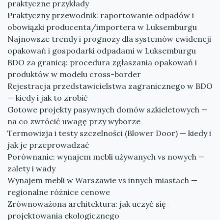
praktyczne przykłady
Praktyczny przewodnik: raportowanie odpadów i
obowiązki producenta/importera w Luksemburgu
Najnowsze trendy i prognozy dla systemów ewidencji
opakowań i gospodarki odpadami w Luksemburgu
BDO za granicą: procedura zgłaszania opakowań i
produktów w modelu cross-border
Rejestracja przedstawicielstwa zagranicznego w BDO
— kiedy i jak to zrobić
Gotowe projekty pasywnych domów szkieletowych —
na co zwrócić uwagę przy wyborze
Termowizja i testy szczelności (Blower Door) — kiedy i
jak je przeprowadzać
Porównanie: wynajem mebli używanych vs nowych —
zalety i wady
Wynajem mebli w Warszawie vs innych miastach —
regionalne różnice cenowe
Zrównoważona architektura: jak uczyć się
projektowania ekologicznego