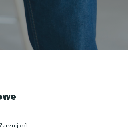
zowe
Zacznij od