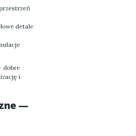
 przestrzeń
ółowe detale
mulacje
— dobre
izację i
czne —