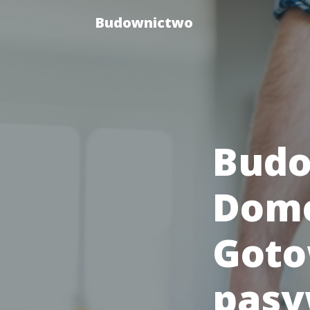
Budownictwo
Budo
Domó
Goto
pas