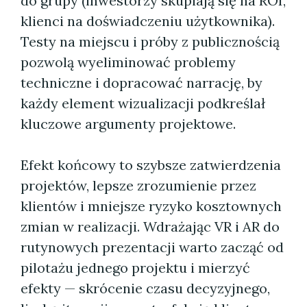
do grupy (inwestorzy skupiają się na ROI,
klienci na doświadczeniu użytkownika).
Testy na miejscu i próby z publicznością
pozwolą wyeliminować problemy
techniczne i dopracować narrację, by
każdy element wizualizacji podkreślał
kluczowe argumenty projektowe.
Efekt końcowy to szybsze zatwierdzenia
projektów, lepsze zrozumienie przez
klientów i mniejsze ryzyko kosztownych
zmian w realizacji. Wdrażając VR i AR do
rutynowych prezentacji warto zacząć od
pilotażu jednego projektu i mierzyć
efekty — skrócenie czasu decyzyjnego,