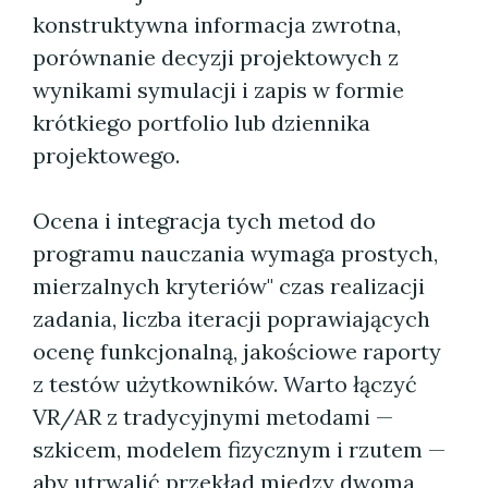
konstruktywna informacja zwrotna,
porównanie decyzji projektowych z
wynikami symulacji i zapis w formie
krótkiego portfolio lub dziennika
projektowego.
Ocena i integracja tych metod do
programu nauczania wymaga prostych,
mierzalnych kryteriów" czas realizacji
zadania, liczba iteracji poprawiających
ocenę funkcjonalną, jakościowe raporty
z testów użytkowników. Warto łączyć
VR/AR z tradycyjnymi metodami —
szkicem, modelem fizycznym i rzutem —
aby utrwalić przekład między dwoma