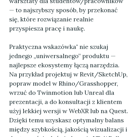
warsztaty dla studentów/pracowników
— to najszybszy sposób, by przekonać
się, które rozwiązanie realnie
przyspiesza pracę i naukę.
Praktyczna wskazówka" nie szukaj
jednego „uniwersalnego” produktu —
najlepsze ekosystemy łączą narzędzia.
Na przykład projektuj w Revit/SketchUp,
popraw model w Rhino/Grasshopper,
wrzuć do Twinmotion lub Unreal dla
prezentacji, a do konsultacji z klientem
użyj lekkiej wersji w WebXR lub na Quest.
Dzięki temu uzyskasz optymalny balans
między szybkością, jakością wizualizacji i