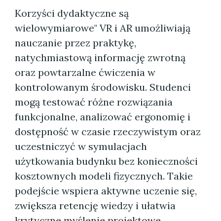
Korzyści dydaktyczne są
wielowymiarowe" VR i AR umożliwiają
nauczanie przez praktykę,
natychmiastową informację zwrotną
oraz powtarzalne ćwiczenia w
kontrolowanym środowisku. Studenci
mogą testować różne rozwiązania
funkcjonalne, analizować ergonomię i
dostępność w czasie rzeczywistym oraz
uczestniczyć w symulacjach
użytkowania budynku bez konieczności
kosztownych modeli fizycznych. Takie
podejście wspiera aktywne uczenie się,
zwiększa retencję wiedzy i ułatwia
krytyczne myślenie projektowe.