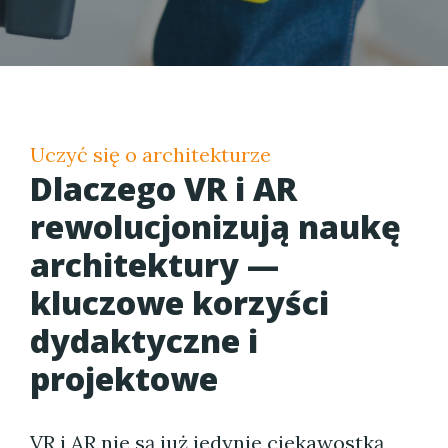
Uczyć się o architekturze
Dlaczego VR i AR
rewolucjonizują naukę
architektury —
kluczowe korzyści
dydaktyczne i
projektowe
VR i AR nie są już jedynie ciekawostką