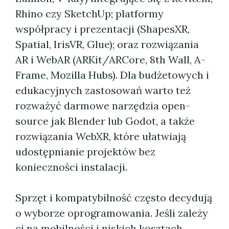
Rhino czy SketchUp; platformy
współpracy i prezentacji (ShapesXR,
Spatial, IrisVR, Glue); oraz rozwiązania
AR i WebAR (ARKit/ARCore, 8th Wall, A-
Frame, Mozilla Hubs). Dla budżetowych i
edukacyjnych zastosowań warto też
rozważyć darmowe narzędzia open-
source jak Blender lub Godot, a także
rozwiązania WebXR, które ułatwiają
udostępnianie projektów bez
konieczności instalacji.
Sprzęt i kompatybilność często decydują
o wyborze oprogramowania. Jeśli zależy
ci na mobilności i niskich kosztach,