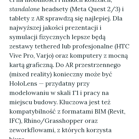
standalone
headsety (Meta Quest 2/3) i
tablety z AR sprawdzą się najlepiej. Dla
najwyższej jakości prezentacji i
symulacji fizycznych lepsze będą
zestawy tethered lub profesjonalne (HTC
Vive Pro, Varjo) oraz komputery z mocną
kartą graficzną. Do AR przestrzennego
(mixed reality) konieczny może być
HoloLens — przydatny przy
modelowaniu w skali 1"1 i pracy na
miejscu budowy. Kluczowa jest też
kompatybilność z formatami BIM (Revit,
IFC), Rhino/Grasshopper oraz
zeworkflowami, z których korzysta