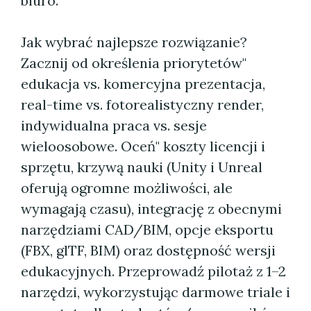
biuro.
Jak wybrać najlepsze rozwiązanie?
Zacznij od określenia priorytetów"
edukacja vs. komercyjna prezentacja,
real-time vs. fotorealistyczny render,
indywidualna praca vs. sesje
wieloosobowe. Oceń" koszty licencji i
sprzętu, krzywą nauki (Unity i Unreal
oferują ogromne możliwości, ale
wymagają czasu), integrację z obecnymi
narzędziami CAD/BIM, opcje eksportu
(FBX, glTF, BIM) oraz dostępność wersji
edukacyjnych. Przeprowadź pilotaż z 1–2
narzędzi, wykorzystując darmowe triale i