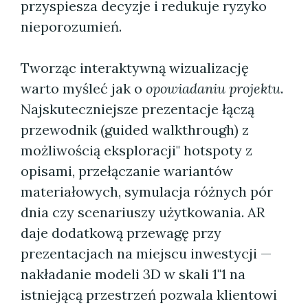
przyspiesza decyzje i redukuje ryzyko
nieporozumień.
Tworząc interaktywną wizualizację
warto myśleć jak o
opowiadaniu projektu
.
Najskuteczniejsze prezentacje łączą
przewodnik (guided walkthrough) z
możliwością eksploracji" hotspoty z
opisami, przełączanie wariantów
materiałowych, symulacja różnych pór
dnia czy scenariuszy użytkowania. AR
daje dodatkową przewagę przy
prezentacjach na miejscu inwestycji —
nakładanie modeli 3D w skali 1"1 na
istniejącą przestrzeń pozwala klientowi