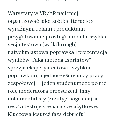
Warsztaty w VR/AR najlepiej
organizować jako krótkie iteracje z
wyraźnymi rolami i produktami"
przygotowanie prostego modelu, szybka
sesja testowa (walkthrough),
natychmiastowa poprawka i prezentacja
wyników. Taka metoda „sprintów”
sprzyja eksperymentowi i szybkim
poprawkom, a jednocześnie uczy pracy
zespołowej — jeden student może pełnić
rolę moderatora przestrzeni, inny
dokumentalisty (zrzuty/ nagrania), a
reszta testuje scenariusze użytkowe.
Kluczowa jest też faza debriefu"