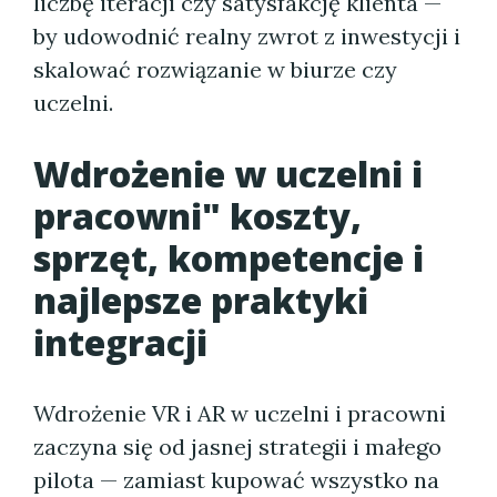
liczbę iteracji czy satysfakcję klienta —
by udowodnić realny zwrot z inwestycji i
skalować rozwiązanie w biurze czy
uczelni.
Wdrożenie w uczelni i
pracowni" koszty,
sprzęt, kompetencje i
najlepsze praktyki
integracji
Wdrożenie VR i AR w uczelni i pracowni
zaczyna się od jasnej strategii i małego
pilota — zamiast kupować wszystko na