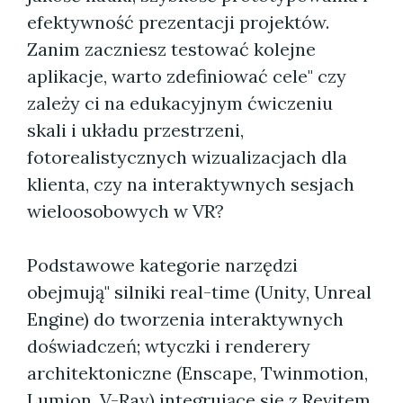
efektywność prezentacji projektów.
Zanim zaczniesz testować kolejne
aplikacje, warto zdefiniować cele" czy
zależy ci na edukacyjnym ćwiczeniu
skali i układu przestrzeni,
fotorealistycznych wizualizacjach dla
klienta, czy na interaktywnych sesjach
wieloosobowych w VR?
Podstawowe kategorie narzędzi
obejmują" silniki real-time (Unity, Unreal
Engine) do tworzenia interaktywnych
doświadczeń; wtyczki i renderery
architektoniczne (Enscape, Twinmotion,
Lumion, V-Ray) integrujące się z Revitem,