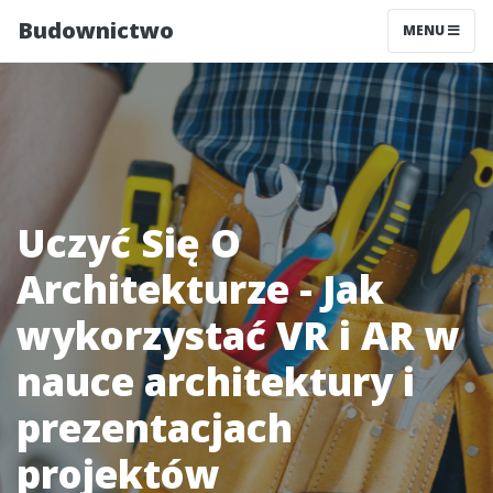
Budownictwo
MENU
Uczyć Się O
Architekturze - Jak
wykorzystać VR i AR w
nauce architektury i
prezentacjach
projektów