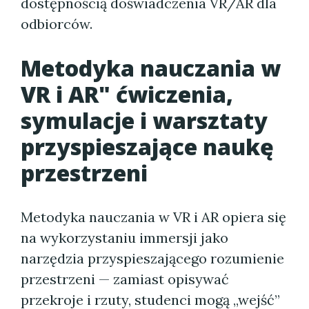
dostępnością doświadczenia VR/AR dla
odbiorców.
Metodyka nauczania w
VR i AR" ćwiczenia,
symulacje i warsztaty
przyspieszające naukę
przestrzeni
Metodyka nauczania w VR i AR opiera się
na wykorzystaniu immersji jako
narzędzia przyspieszającego rozumienie
przestrzeni — zamiast opisywać
przekroje i rzuty, studenci mogą „wejść”