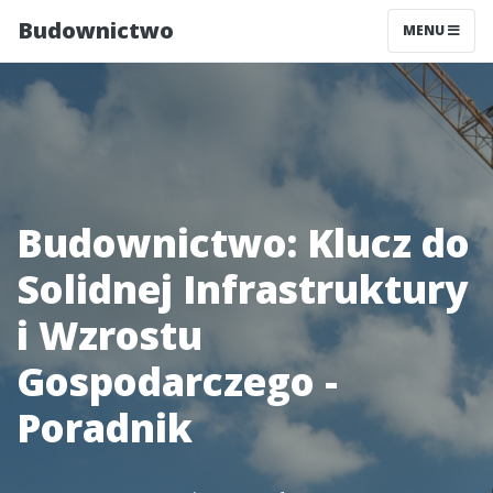
Budownictwo
MENU
Budownictwo: Klucz do
Solidnej Infrastruktury
i Wzrostu
Gospodarczego -
Poradnik