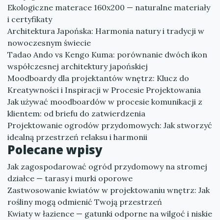
Ekologiczne materace 160x200 — naturalne materiały
i certyfikaty
Architektura Japońska: Harmonia natury i tradycji w
nowoczesnym świecie
Tadao Ando vs Kengo Kuma: porównanie dwóch ikon
współczesnej architektury japońskiej
Moodboardy dla projektantów wnętrz: Klucz do
Kreatywności i Inspiracji w Procesie Projektowania
Jak używać moodboardów w procesie komunikacji z
klientem: od briefu do zatwierdzenia
Projektowanie ogrodów przydomowych: Jak stworzyć
idealną przestrzeń relaksu i harmonii
Polecane wpisy
Jak zagospodarować ogród przydomowy na stromej
działce — tarasy i murki oporowe
Zastwosowanie kwiatów w projektowaniu wnętrz: Jak
rośliny mogą odmienić Twoją przestrzeń
Kwiaty w łazience — gatunki odporne na wilgoć i niskie