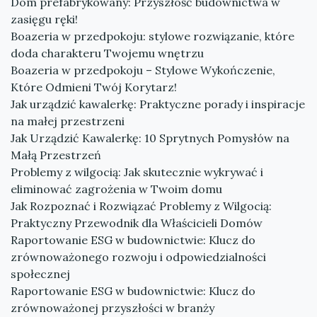
Dom prefabrykowany: Przyszłość budownictwa w
zasięgu ręki!
Boazeria w przedpokoju: stylowe rozwiązanie, które
doda charakteru Twojemu wnętrzu
Boazeria w przedpokoju – Stylowe Wykończenie,
Które Odmieni Twój Korytarz!
Jak urządzić kawalerkę: Praktyczne porady i inspiracje
na małej przestrzeni
Jak Urządzić Kawalerkę: 10 Sprytnych Pomysłów na
Małą Przestrzeń
Problemy z wilgocią: Jak skutecznie wykrywać i
eliminować zagrożenia w Twoim domu
Jak Rozpoznać i Rozwiązać Problemy z Wilgocią:
Praktyczny Przewodnik dla Właścicieli Domów
Raportowanie ESG w budownictwie: Klucz do
zrównoważonego rozwoju i odpowiedzialności
społecznej
Raportowanie ESG w budownictwie: Klucz do
zrównoważonej przyszłości w branży