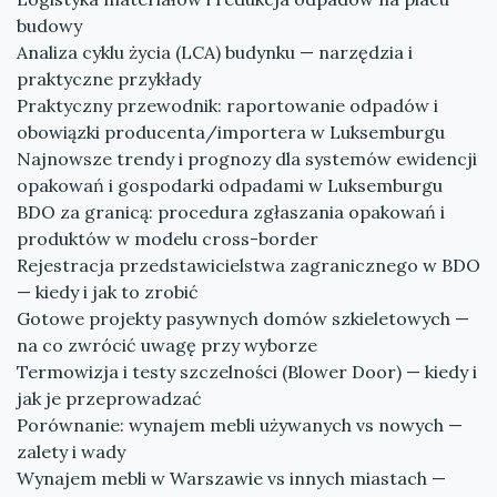
budowy
Analiza cyklu życia (LCA) budynku — narzędzia i
praktyczne przykłady
Praktyczny przewodnik: raportowanie odpadów i
obowiązki producenta/importera w Luksemburgu
Najnowsze trendy i prognozy dla systemów ewidencji
opakowań i gospodarki odpadami w Luksemburgu
BDO za granicą: procedura zgłaszania opakowań i
produktów w modelu cross-border
Rejestracja przedstawicielstwa zagranicznego w BDO
— kiedy i jak to zrobić
Gotowe projekty pasywnych domów szkieletowych —
na co zwrócić uwagę przy wyborze
Termowizja i testy szczelności (Blower Door) — kiedy i
jak je przeprowadzać
Porównanie: wynajem mebli używanych vs nowych —
zalety i wady
Wynajem mebli w Warszawie vs innych miastach —