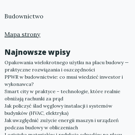
Budownictwo
Mapa strony
Najnowsze wpisy
Opakowania wielokrotnego użytku na placu budowy —
praktyczne rozwiązania i oszczędności
PPWR w budownictwie: co musi wiedzieć inwestor i
wykonawca?
Smart city w praktyce – technologie, które realnie
obniżają rachunki za prąd
Jak policzyć ślad węglowy instalacji i systemów
budynków (HVAC, elektryka)
Jak uwzględnić zużycie energii maszyn i urządzeń
podczas budowy w obliczeniach
Logistyka materiałów i redukcja odpadów na placu