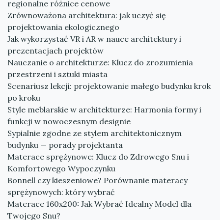
regionalne różnice cenowe
Zrównoważona architektura: jak uczyć się
projektowania ekologicznego
Jak wykorzystać VR i AR w nauce architektury i
prezentacjach projektów
Nauczanie o architekturze: Klucz do zrozumienia
przestrzeni i sztuki miasta
Scenariusz lekcji: projektowanie małego budynku krok
po kroku
Style meblarskie w architekturze: Harmonia formy i
funkcji w nowoczesnym designie
Sypialnie zgodne ze stylem architektonicznym
budynku — porady projektanta
Materace sprężynowe: Klucz do Zdrowego Snu i
Komfortowego Wypoczynku
Bonnell czy kieszeniowe? Porównanie materacy
sprężynowych: który wybrać
Materace 160x200: Jak Wybrać Idealny Model dla
Twojego Snu?