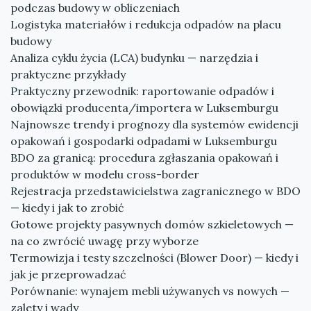
podczas budowy w obliczeniach
Logistyka materiałów i redukcja odpadów na placu
budowy
Analiza cyklu życia (LCA) budynku — narzędzia i
praktyczne przykłady
Praktyczny przewodnik: raportowanie odpadów i
obowiązki producenta/importera w Luksemburgu
Najnowsze trendy i prognozy dla systemów ewidencji
opakowań i gospodarki odpadami w Luksemburgu
BDO za granicą: procedura zgłaszania opakowań i
produktów w modelu cross-border
Rejestracja przedstawicielstwa zagranicznego w BDO
— kiedy i jak to zrobić
Gotowe projekty pasywnych domów szkieletowych —
na co zwrócić uwagę przy wyborze
Termowizja i testy szczelności (Blower Door) — kiedy i
jak je przeprowadzać
Porównanie: wynajem mebli używanych vs nowych —
zalety i wady