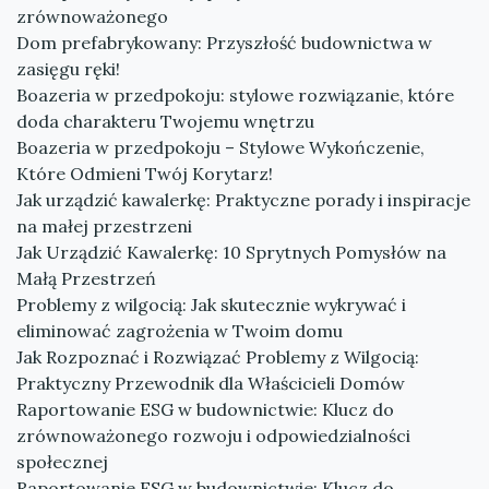
zrównoważonego
Dom prefabrykowany: Przyszłość budownictwa w
zasięgu ręki!
Boazeria w przedpokoju: stylowe rozwiązanie, które
doda charakteru Twojemu wnętrzu
Boazeria w przedpokoju – Stylowe Wykończenie,
Które Odmieni Twój Korytarz!
Jak urządzić kawalerkę: Praktyczne porady i inspiracje
na małej przestrzeni
Jak Urządzić Kawalerkę: 10 Sprytnych Pomysłów na
Małą Przestrzeń
Problemy z wilgocią: Jak skutecznie wykrywać i
eliminować zagrożenia w Twoim domu
Jak Rozpoznać i Rozwiązać Problemy z Wilgocią:
Praktyczny Przewodnik dla Właścicieli Domów
Raportowanie ESG w budownictwie: Klucz do
zrównoważonego rozwoju i odpowiedzialności
społecznej
Raportowanie ESG w budownictwie: Klucz do