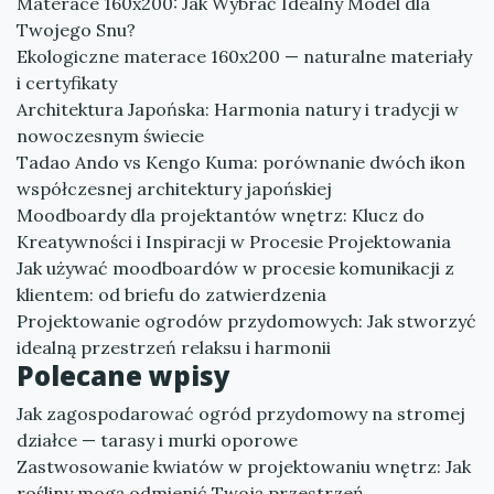
Materace 160x200: Jak Wybrać Idealny Model dla
Twojego Snu?
Ekologiczne materace 160x200 — naturalne materiały
i certyfikaty
Architektura Japońska: Harmonia natury i tradycji w
nowoczesnym świecie
Tadao Ando vs Kengo Kuma: porównanie dwóch ikon
współczesnej architektury japońskiej
Moodboardy dla projektantów wnętrz: Klucz do
Kreatywności i Inspiracji w Procesie Projektowania
Jak używać moodboardów w procesie komunikacji z
klientem: od briefu do zatwierdzenia
Projektowanie ogrodów przydomowych: Jak stworzyć
idealną przestrzeń relaksu i harmonii
Polecane wpisy
Jak zagospodarować ogród przydomowy na stromej
działce — tarasy i murki oporowe
Zastwosowanie kwiatów w projektowaniu wnętrz: Jak
rośliny mogą odmienić Twoją przestrzeń