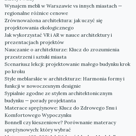
Wynajem mebli w Warszawie vs innych miastach —
regionalne różnice cenowe
Zrównoważona architektura: jak uczyć się
projektowania ekologicznego
Jak wykorzystać VR i AR w nauce architektury i
prezentacjach projektów
Nauczanie o architekturze: Klucz do zrozumienia
przestrzeni i sztuki miasta
Scenariusz lekcji: projektowanie małego budynku krok
po kroku
Style meblarskie w architekturze: Harmonia formy i
funkcji w nowoczesnym designie
Sypialnie zgodne ze stylem architektonicznym
budynku — porady projektanta
Materace sprężynowe: Klucz do Zdrowego Snu i
Komfortowego Wypoczynku
Bonnell czy kieszeniowe? Porównanie materacy
sprężynowych: który wybrać