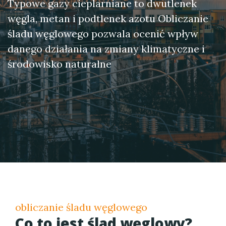
Typowe gazy cieplarniane to dwutlenek
węgla, metan i podtlenek azotu Obliczanie
śladu węglowego pozwala ocenić wpływ
danego działania na zmiany klimatyczne i
środowisko naturalne
obliczanie śladu węglowego
Co to jest ślad węglowy?