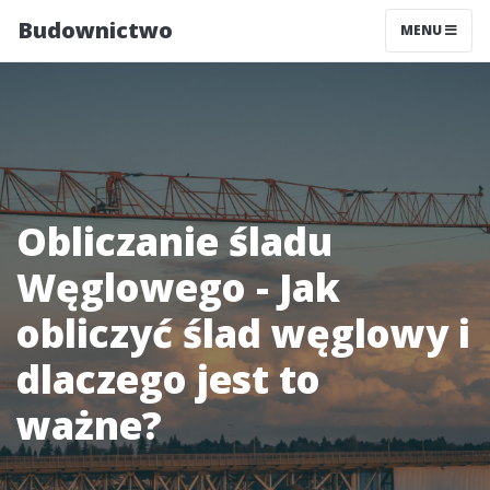
Budownictwo
MENU
Obliczanie śladu
Węglowego - Jak
obliczyć ślad węglowy i
dlaczego jest to
ważne?