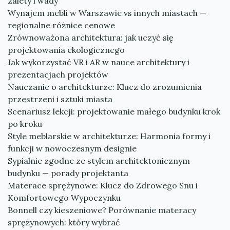
zalety i wady
Wynajem mebli w Warszawie vs innych miastach —
regionalne różnice cenowe
Zrównoważona architektura: jak uczyć się
projektowania ekologicznego
Jak wykorzystać VR i AR w nauce architektury i
prezentacjach projektów
Nauczanie o architekturze: Klucz do zrozumienia
przestrzeni i sztuki miasta
Scenariusz lekcji: projektowanie małego budynku krok
po kroku
Style meblarskie w architekturze: Harmonia formy i
funkcji w nowoczesnym designie
Sypialnie zgodne ze stylem architektonicznym
budynku — porady projektanta
Materace sprężynowe: Klucz do Zdrowego Snu i
Komfortowego Wypoczynku
Bonnell czy kieszeniowe? Porównanie materacy
sprężynowych: który wybrać