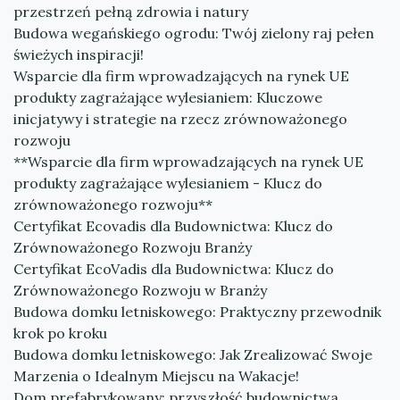
przestrzeń pełną zdrowia i natury
Budowa wegańskiego ogrodu: Twój zielony raj pełen
świeżych inspiracji!
Wsparcie dla firm wprowadzających na rynek UE
produkty zagrażające wylesianiem: Kluczowe
inicjatywy i strategie na rzecz zrównoważonego
rozwoju
**Wsparcie dla firm wprowadzających na rynek UE
produkty zagrażające wylesianiem - Klucz do
zrównoważonego rozwoju**
Certyfikat Ecovadis dla Budownictwa: Klucz do
Zrównoważonego Rozwoju Branży
Certyfikat EcoVadis dla Budownictwa: Klucz do
Zrównoważonego Rozwoju w Branży
Budowa domku letniskowego: Praktyczny przewodnik
krok po kroku
Budowa domku letniskowego: Jak Zrealizować Swoje
Marzenia o Idealnym Miejscu na Wakacje!
Dom prefabrykowany: przyszłość budownictwa