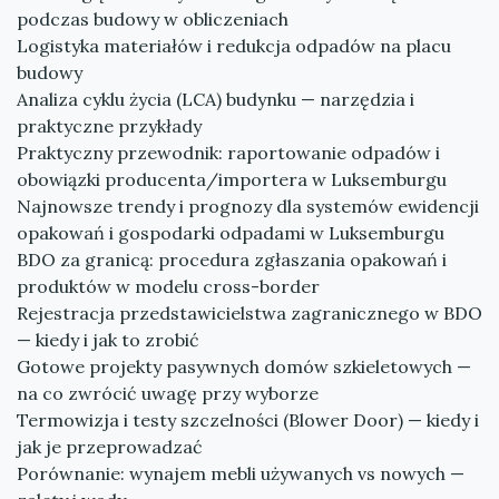
podczas budowy w obliczeniach
Logistyka materiałów i redukcja odpadów na placu
budowy
Analiza cyklu życia (LCA) budynku — narzędzia i
praktyczne przykłady
Praktyczny przewodnik: raportowanie odpadów i
obowiązki producenta/importera w Luksemburgu
Najnowsze trendy i prognozy dla systemów ewidencji
opakowań i gospodarki odpadami w Luksemburgu
BDO za granicą: procedura zgłaszania opakowań i
produktów w modelu cross-border
Rejestracja przedstawicielstwa zagranicznego w BDO
— kiedy i jak to zrobić
Gotowe projekty pasywnych domów szkieletowych —
na co zwrócić uwagę przy wyborze
Termowizja i testy szczelności (Blower Door) — kiedy i
jak je przeprowadzać
Porównanie: wynajem mebli używanych vs nowych —