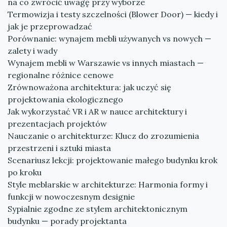
na co zwrócić uwagę przy wyborze
Termowizja i testy szczelności (Blower Door) — kiedy i
jak je przeprowadzać
Porównanie: wynajem mebli używanych vs nowych —
zalety i wady
Wynajem mebli w Warszawie vs innych miastach —
regionalne różnice cenowe
Zrównoważona architektura: jak uczyć się
projektowania ekologicznego
Jak wykorzystać VR i AR w nauce architektury i
prezentacjach projektów
Nauczanie o architekturze: Klucz do zrozumienia
przestrzeni i sztuki miasta
Scenariusz lekcji: projektowanie małego budynku krok
po kroku
Style meblarskie w architekturze: Harmonia formy i
funkcji w nowoczesnym designie
Sypialnie zgodne ze stylem architektonicznym
budynku — porady projektanta