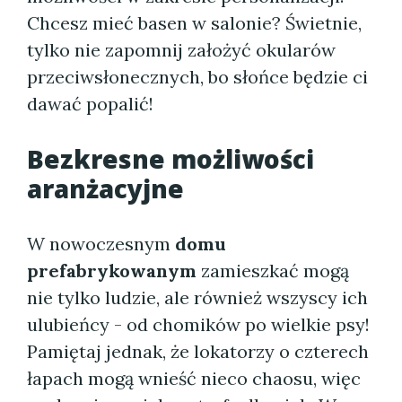
Chcesz mieć basen w salonie? Świetnie,
tylko nie zapomnij założyć okularów
przeciwsłonecznych, bo słońce będzie ci
dawać popalić!
Bezkresne możliwości
aranżacyjne
W nowoczesnym
domu
prefabrykowanym
zamieszkać mogą
nie tylko ludzie, ale również wszyscy ich
ulubieńcy - od chomików po wielkie psy!
Pamiętaj jednak, że lokatorzy o czterech
łapach mogą wnieść nieco chaosu, więc