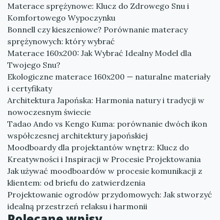
Materace sprężynowe: Klucz do Zdrowego Snu i
Komfortowego Wypoczynku
Bonnell czy kieszeniowe? Porównanie materacy
sprężynowych: który wybrać
Materace 160x200: Jak Wybrać Idealny Model dla
Twojego Snu?
Ekologiczne materace 160x200 — naturalne materiały
i certyfikaty
Architektura Japońska: Harmonia natury i tradycji w
nowoczesnym świecie
Tadao Ando vs Kengo Kuma: porównanie dwóch ikon
współczesnej architektury japońskiej
Moodboardy dla projektantów wnętrz: Klucz do
Kreatywności i Inspiracji w Procesie Projektowania
Jak używać moodboardów w procesie komunikacji z
klientem: od briefu do zatwierdzenia
Projektowanie ogrodów przydomowych: Jak stworzyć
idealną przestrzeń relaksu i harmonii
Polecane wpisy