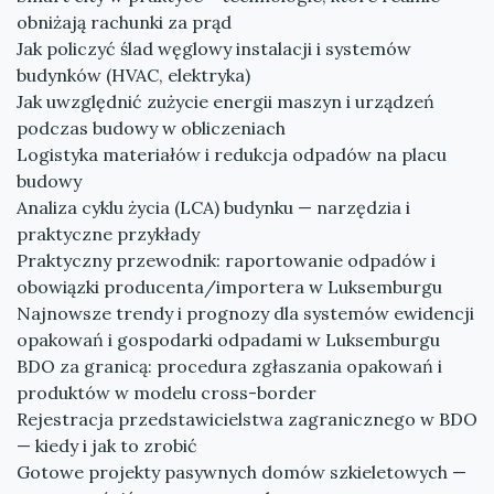
obniżają rachunki za prąd
Jak policzyć ślad węglowy instalacji i systemów
budynków (HVAC, elektryka)
Jak uwzględnić zużycie energii maszyn i urządzeń
podczas budowy w obliczeniach
Logistyka materiałów i redukcja odpadów na placu
budowy
Analiza cyklu życia (LCA) budynku — narzędzia i
praktyczne przykłady
Praktyczny przewodnik: raportowanie odpadów i
obowiązki producenta/importera w Luksemburgu
Najnowsze trendy i prognozy dla systemów ewidencji
opakowań i gospodarki odpadami w Luksemburgu
BDO za granicą: procedura zgłaszania opakowań i
produktów w modelu cross-border
Rejestracja przedstawicielstwa zagranicznego w BDO
— kiedy i jak to zrobić
Gotowe projekty pasywnych domów szkieletowych —