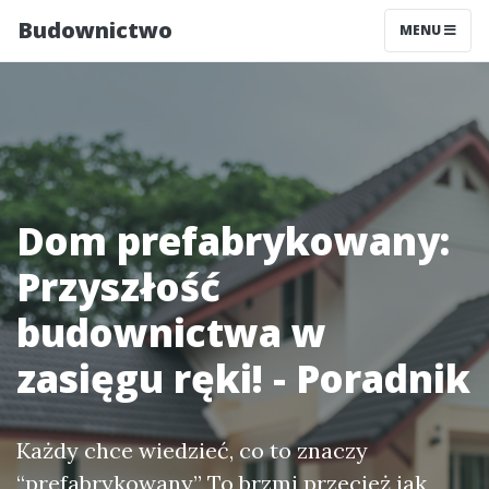
Budownictwo
MENU
Dom prefabrykowany:
Przyszłość
budownictwa w
zasięgu ręki! - Poradnik
Każdy chce wiedzieć, co to znaczy
“prefabrykowany” To brzmi przecież jak