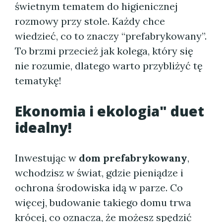
świetnym tematem do higienicznej
rozmowy przy stole. Każdy chce
wiedzieć, co to znaczy “prefabrykowany”.
To brzmi przecież jak kolega, który się
nie rozumie, dlatego warto przybliżyć tę
tematykę!
Ekonomia i ekologia" duet
idealny!
Inwestując w
dom prefabrykowany
,
wchodzisz w świat, gdzie pieniądze i
ochrona środowiska idą w parze. Co
więcej, budowanie takiego domu trwa
krócej, co oznacza, że możesz spędzić