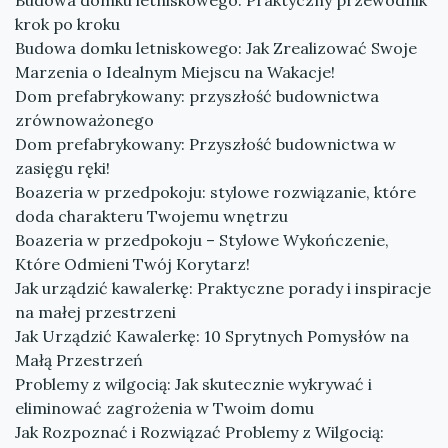
Budowa domku letniskowego: Praktyczny przewodnik
krok po kroku
Budowa domku letniskowego: Jak Zrealizować Swoje
Marzenia o Idealnym Miejscu na Wakacje!
Dom prefabrykowany: przyszłość budownictwa
zrównoważonego
Dom prefabrykowany: Przyszłość budownictwa w
zasięgu ręki!
Boazeria w przedpokoju: stylowe rozwiązanie, które
doda charakteru Twojemu wnętrzu
Boazeria w przedpokoju – Stylowe Wykończenie,
Które Odmieni Twój Korytarz!
Jak urządzić kawalerkę: Praktyczne porady i inspiracje
na małej przestrzeni
Jak Urządzić Kawalerkę: 10 Sprytnych Pomysłów na
Małą Przestrzeń
Problemy z wilgocią: Jak skutecznie wykrywać i
eliminować zagrożenia w Twoim domu
Jak Rozpoznać i Rozwiązać Problemy z Wilgocią: