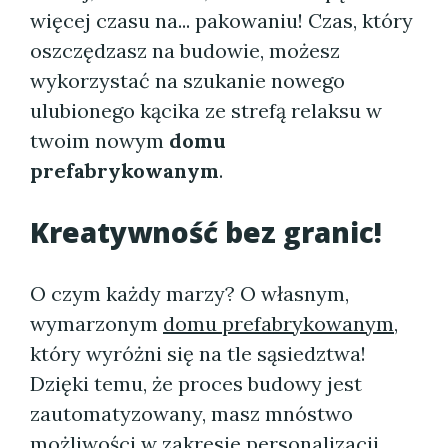
więcej czasu na... pakowaniu! Czas, który
oszczędzasz na budowie, możesz
wykorzystać na szukanie nowego
ulubionego kącika ze strefą relaksu w
twoim nowym
domu
prefabrykowanym
.
Kreatywność bez granic!
O czym każdy marzy? O własnym,
wymarzonym
domu prefabrykowanym
,
który wyróżni się na tle sąsiedztwa!
Dzięki temu, że proces budowy jest
zautomatyzowany, masz mnóstwo
możliwości w zakresie personalizacji.