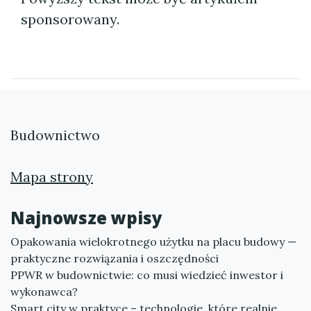
sponsorowany.
Budownictwo
Mapa strony
Najnowsze wpisy
Opakowania wielokrotnego użytku na placu budowy —
praktyczne rozwiązania i oszczędności
PPWR w budownictwie: co musi wiedzieć inwestor i
wykonawca?
Smart city w praktyce – technologie, które realnie