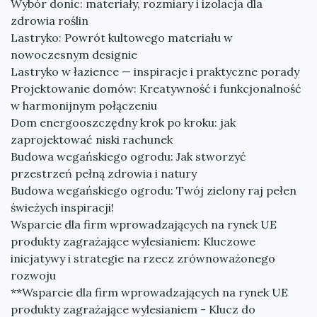
Wybór donic: materiały, rozmiary i izolacja dla
zdrowia roślin
Lastryko: Powrót kultowego materiału w
nowoczesnym designie
Lastryko w łazience — inspiracje i praktyczne porady
Projektowanie domów: Kreatywność i funkcjonalność
w harmonijnym połączeniu
Dom energooszczędny krok po kroku: jak
zaprojektować niski rachunek
Budowa wegańskiego ogrodu: Jak stworzyć
przestrzeń pełną zdrowia i natury
Budowa wegańskiego ogrodu: Twój zielony raj pełen
świeżych inspiracji!
Wsparcie dla firm wprowadzających na rynek UE
produkty zagrażające wylesianiem: Kluczowe
inicjatywy i strategie na rzecz zrównoważonego
rozwoju
**Wsparcie dla firm wprowadzających na rynek UE
produkty zagrażające wylesianiem - Klucz do