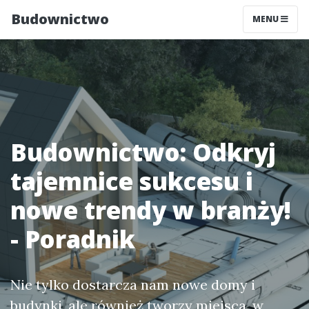
Budownictwo
MENU
Budownictwo: Odkryj
tajemnice sukcesu i
nowe trendy w branży!
- Poradnik
Nie tylko dostarcza nam nowe domy i
budynki, ale również tworzy miejsca, w