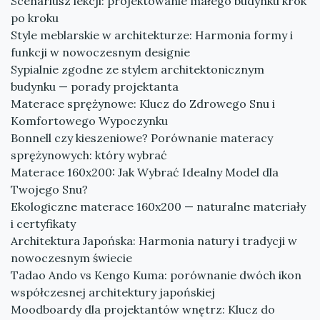
Scenariusz lekcji: projektowanie małego budynku krok
po kroku
Style meblarskie w architekturze: Harmonia formy i
funkcji w nowoczesnym designie
Sypialnie zgodne ze stylem architektonicznym
budynku — porady projektanta
Materace sprężynowe: Klucz do Zdrowego Snu i
Komfortowego Wypoczynku
Bonnell czy kieszeniowe? Porównanie materacy
sprężynowych: który wybrać
Materace 160x200: Jak Wybrać Idealny Model dla
Twojego Snu?
Ekologiczne materace 160x200 — naturalne materiały
i certyfikaty
Architektura Japońska: Harmonia natury i tradycji w
nowoczesnym świecie
Tadao Ando vs Kengo Kuma: porównanie dwóch ikon
współczesnej architektury japońskiej
Moodboardy dla projektantów wnętrz: Klucz do