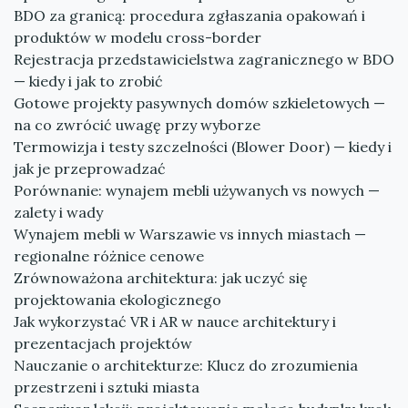
BDO za granicą: procedura zgłaszania opakowań i
produktów w modelu cross-border
Rejestracja przedstawicielstwa zagranicznego w BDO
— kiedy i jak to zrobić
Gotowe projekty pasywnych domów szkieletowych —
na co zwrócić uwagę przy wyborze
Termowizja i testy szczelności (Blower Door) — kiedy i
jak je przeprowadzać
Porównanie: wynajem mebli używanych vs nowych —
zalety i wady
Wynajem mebli w Warszawie vs innych miastach —
regionalne różnice cenowe
Zrównoważona architektura: jak uczyć się
projektowania ekologicznego
Jak wykorzystać VR i AR w nauce architektury i
prezentacjach projektów
Nauczanie o architekturze: Klucz do zrozumienia
przestrzeni i sztuki miasta