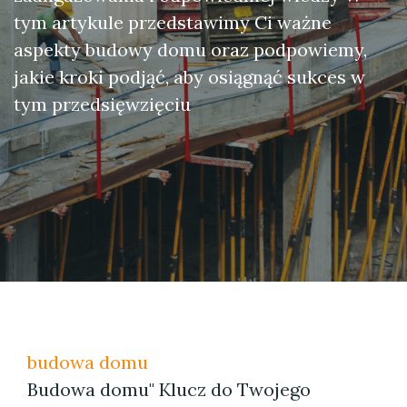
tym artykule przedstawimy Ci ważne
aspekty budowy domu oraz podpowiemy,
jakie kroki podjąć, aby osiągnąć sukces w
tym przedsięwzięciu
budowa domu
Budowa domu" Klucz do Twojego