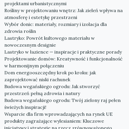
projektami urbanistycznymi
Rośliny w projektowaniu wnętrz: Jak zieleń wpływa na
atmosferę i estetykę przestrzeni
Wybór donic: materiały, rozmiary i izolacja dla
zdrowia roślin
Lastryko: Powrót kultowego materiału w
nowoczesnym designie
Lastryko w łazience — inspiracje i praktyczne porady
Projektowanie domów: Kreatywność i funkcjonalność
w harmonijnym połączeniu
Dom energooszczędny krok po kroku: jak
zaprojektować niski rachunek
Budowa wegańskiego ogrodu: Jak stworzyć
przestrzeń pełną zdrowia i natury
Budowa wegańskiego ogrodu: Twój zielony raj pełen
świeżych inspiracji!
Wsparcie dla firm wprowadzających na rynek UE
produkty zagrażające wylesianiem: Kluczowe
inicjatywy i strategie na rzecz zrównoważonego