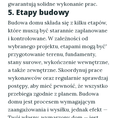
gwarantują solidne wykonanie prac.
5. Etapy budowy
Budowa domu składa się z kilku etapów,
które muszą być starannie zaplanowane
i kontrolowane. W zależności od
wybranego projektu, etapami mogą być"
przygotowanie terenu, fundamenty,
stany surowe, wykończenie wewnętrzne,
a także zewnętrzne. Skoordynuj prace
wykonawców oraz regularnie sprawdzaj
postępy, aby mieć pewność, że wszystko
przebiega zgodnie z planem. Budowa
domu jest procesem wymagającym
zaangażowania i wysiłku, jednak efekt —
Twój własny, wymarzony dom — jest