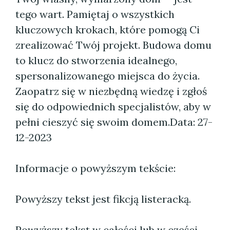
tego wart. Pamiętaj o wszystkich
kluczowych krokach, które pomogą Ci
zrealizować Twój projekt. Budowa domu
to klucz do stworzenia idealnego,
spersonalizowanego miejsca do życia.
Zaopatrz się w niezbędną wiedzę i zgłoś
się do odpowiednich specjalistów, aby w
pełni cieszyć się swoim domem.
Data: 27-
12-2023
Informacje o powyższym tekście:
Powyższy tekst jest fikcją listeracką.
Powyższy tekst w całości lub w części