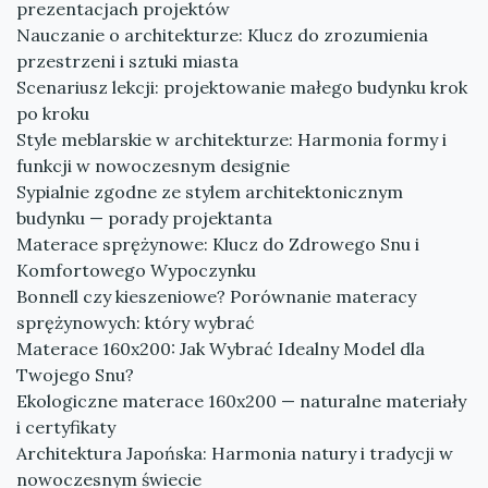
prezentacjach projektów
Nauczanie o architekturze: Klucz do zrozumienia
przestrzeni i sztuki miasta
Scenariusz lekcji: projektowanie małego budynku krok
po kroku
Style meblarskie w architekturze: Harmonia formy i
funkcji w nowoczesnym designie
Sypialnie zgodne ze stylem architektonicznym
budynku — porady projektanta
Materace sprężynowe: Klucz do Zdrowego Snu i
Komfortowego Wypoczynku
Bonnell czy kieszeniowe? Porównanie materacy
sprężynowych: który wybrać
Materace 160x200: Jak Wybrać Idealny Model dla
Twojego Snu?
Ekologiczne materace 160x200 — naturalne materiały
i certyfikaty
Architektura Japońska: Harmonia natury i tradycji w
nowoczesnym świecie