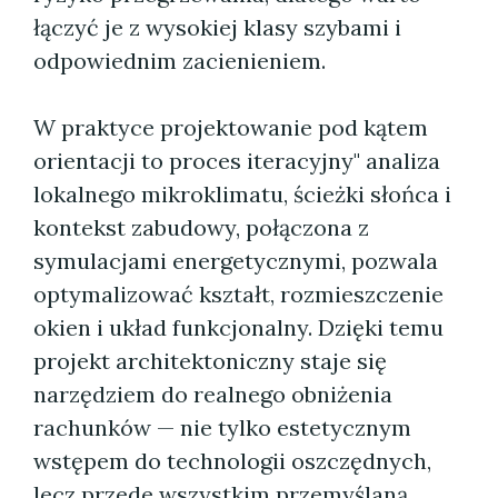
łączyć je z wysokiej klasy szybami i
odpowiednim zacienieniem.
W praktyce projektowanie pod kątem
orientacji to proces iteracyjny" analiza
lokalnego mikroklimatu, ścieżki słońca i
kontekst zabudowy, połączona z
symulacjami energetycznymi, pozwala
optymalizować kształt, rozmieszczenie
okien i układ funkcjonalny. Dzięki temu
projekt architektoniczny staje się
narzędziem do realnego obniżenia
rachunków — nie tylko estetycznym
wstępem do technologii oszczędnych,
lecz przede wszystkim przemyślaną