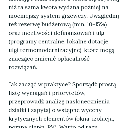
niż ta sama kwota wydana później na
mocniejszy system grzewczy. Uwzględnij
też rezerwę budżetową (min. 10–15%)
oraz możliwości dofinansowań i ulg
(programy centralne, lokalne dotacje,
ulgi termomodernizacyjne), które mogą
znacząco zmienić opłacalność
rozwiązań.
Jak zacząć w praktyce? Sporządź prostą
listę wymagań i priorytetów,
przeprowadź analizę nasłonecznienia
działki i zapytaj o wstępne wyceny
krytycznych elementów (okna, izolacja,
pompa ciepła, PV). Warto od razu