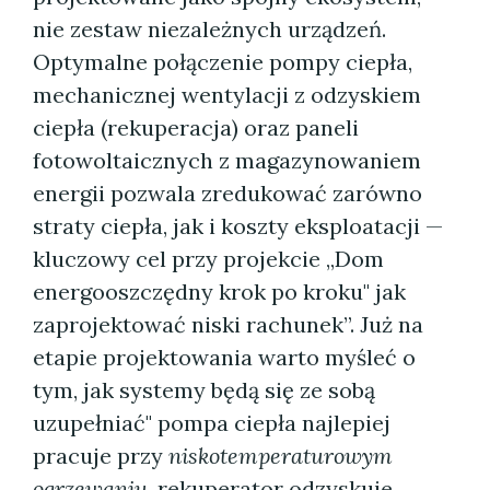
nie zestaw niezależnych urządzeń.
Optymalne połączenie pompy ciepła,
mechanicznej wentylacji z odzyskiem
ciepła (rekuperacja) oraz paneli
fotowoltaicznych z magazynowaniem
energii pozwala zredukować zarówno
straty ciepła, jak i koszty eksploatacji —
kluczowy cel przy projekcie „Dom
energooszczędny krok po kroku" jak
zaprojektować niski rachunek”. Już na
etapie projektowania warto myśleć o
tym, jak systemy będą się ze sobą
uzupełniać" pompa ciepła najlepiej
pracuje przy
niskotemperaturowym
ogrzewaniu
, rekuperator odzyskuje