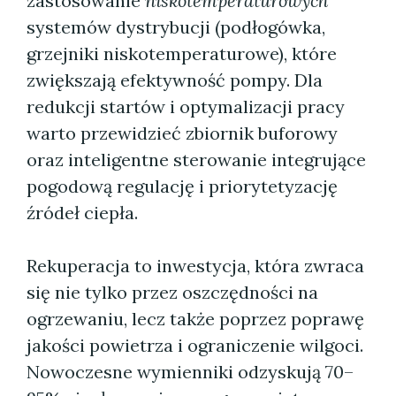
zastosowanie
niskotemperaturowych
systemów dystrybucji (podłogówka,
grzejniki niskotemperaturowe), które
zwiększają efektywność pompy. Dla
redukcji startów i optymalizacji pracy
warto przewidzieć zbiornik buforowy
oraz inteligentne sterowanie integrujące
pogodową regulację i priorytetyzację
źródeł ciepła.
Rekuperacja to inwestycja, która zwraca
się nie tylko przez oszczędności na
ogrzewaniu, lecz także poprzez poprawę
jakości powietrza i ograniczenie wilgoci.
Nowoczesne wymienniki odzyskują 70–