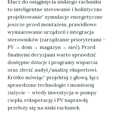
Klucz do osiągnięcia niskiego rachunku
to inteligentne sterowanie i holistyczne
projektowanie" symulacje energetyczne
jeszcze przed montażem, prawidłowe
wymiarowanie urządzeń i integracja
sterowników (zarządzanie priorytetami –
PV → dom → magazyn → sieć). Przed
finalnymi decyzjami warto sprawdzić
dostępne
dotacje
i programy wsparcia
oraz zlecić audyt/analizę ekspertowi.
Krótko mówiąc" projektuj z głową, łącz
sprawdzone technologie i monitoruj
zużycie — wtedy inwestycja w pompy
ciepła, rekuperację i PV naprawdę
przełoży się na niski rachunek.