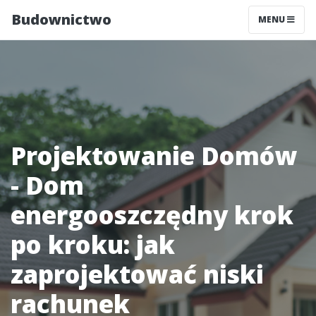
Budownictwo
MENU
Projektowanie Domów
- Dom
energooszczędny krok
po kroku: jak
zaprojektować niski
rachunek