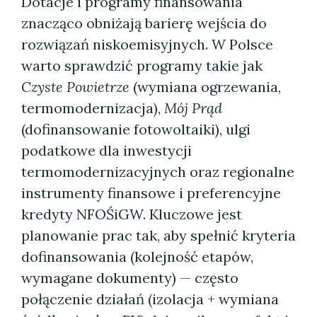
Dotacje i programy finansowania
znacząco obniżają barierę wejścia do
rozwiązań niskoemisyjnych. W Polsce
warto sprawdzić programy takie jak
Czyste Powietrze
(wymiana ogrzewania,
termomodernizacja),
Mój Prąd
(dofinansowanie fotowoltaiki), ulgi
podatkowe dla inwestycji
termomodernizacyjnych oraz regionalne
instrumenty finansowe i preferencyjne
kredyty NFOŚiGW. Kluczowe jest
planowanie prac tak, aby spełnić kryteria
dofinansowania (kolejność etapów,
wymagane dokumenty) — często
połączenie działań (izolacja + wymiana