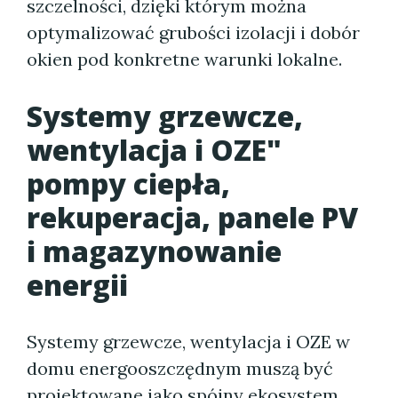
szczelności, dzięki którym można
optymalizować grubości izolacji i dobór
okien pod konkretne warunki lokalne.
Systemy grzewcze,
wentylacja i OZE"
pompy ciepła,
rekuperacja, panele PV
i magazynowanie
energii
Systemy grzewcze, wentylacja i OZE w
domu energooszczędnym muszą być
projektowane jako spójny ekosystem,