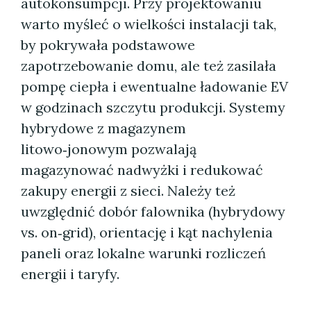
autokonsumpcji. Przy projektowaniu
warto myśleć o wielkości instalacji tak,
by pokrywała podstawowe
zapotrzebowanie domu, ale też zasilała
pompę ciepła i ewentualne ładowanie EV
w godzinach szczytu produkcji. Systemy
hybrydowe z magazynem
litowo‑jonowym pozwalają
magazynować nadwyżki i redukować
zakupy energii z sieci. Należy też
uwzględnić dobór falownika (hybrydowy
vs. on‑grid), orientację i kąt nachylenia
paneli oraz lokalne warunki rozliczeń
energii i taryfy.