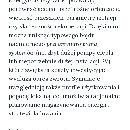
EnergyPlus czy WUFI pozwalają
porównać scenariusze" różne orientacje,
wielkość przeszkleń, parametry izolacji,
czy skuteczność rekuperacji. Dzięki nim
można uniknąć typowego błędu —
nadmiernego
przewymiarowania
systemów
(np. zbyt dużej pompy ciepła
lub niepotrzebnie dużej instalacji PV),
które zwiększa koszty inwestycyjne i
wydłuża okres zwrotu. Symulacje
uwzględniają także profile użytkowania i
pogodę lokalną, co umożliwia racjonalne
planowanie magazynowania energii i
strategii ładowania.