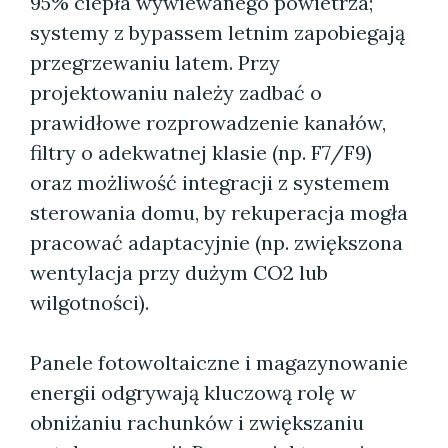
95% ciepła wywiewanego powietrza;
systemy z bypassem letnim zapobiegają
przegrzewaniu latem. Przy
projektowaniu należy zadbać o
prawidłowe rozprowadzenie kanałów,
filtry o adekwatnej klasie (np. F7/F9)
oraz możliwość integracji z systemem
sterowania domu, by rekuperacja mogła
pracować adaptacyjnie (np. zwiększona
wentylacja przy dużym CO2 lub
wilgotności).
Panele fotowoltaiczne i magazynowanie
energii odgrywają kluczową rolę w
obniżaniu rachunków i zwiększaniu