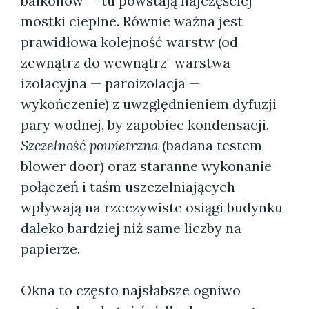
balkonów — tu powstają najczęściej
mostki cieplne. Równie ważna jest
prawidłowa kolejność warstw (od
zewnątrz do wewnątrz" warstwa
izolacyjna — paroizolacja —
wykończenie) z uwzględnieniem dyfuzji
pary wodnej, by zapobiec kondensacji.
Szczelność powietrzna
(badana testem
blower door) oraz staranne wykonanie
połączeń i taśm uszczelniających
wpływają na rzeczywiste osiągi budynku
daleko bardziej niż same liczby na
papierze.
Okna to często najsłabsze ogniwo