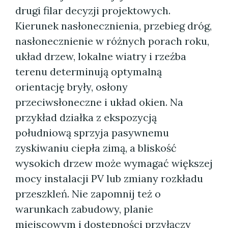
drugi filar decyzji projektowych.
Kierunek nasłonecznienia, przebieg dróg,
nasłonecznienie w różnych porach roku,
układ drzew, lokalne wiatry i rzeźba
terenu determinują optymalną
orientację bryły, osłony
przeciwsłoneczne i układ okien. Na
przykład działka z ekspozycją
południową sprzyja pasywnemu
zyskiwaniu ciepła zimą, a bliskość
wysokich drzew może wymagać większej
mocy instalacji PV lub zmiany rozkładu
przeszkleń. Nie zapomnij też o
warunkach zabudowy, planie
miejscowym i dostępności przyłączy